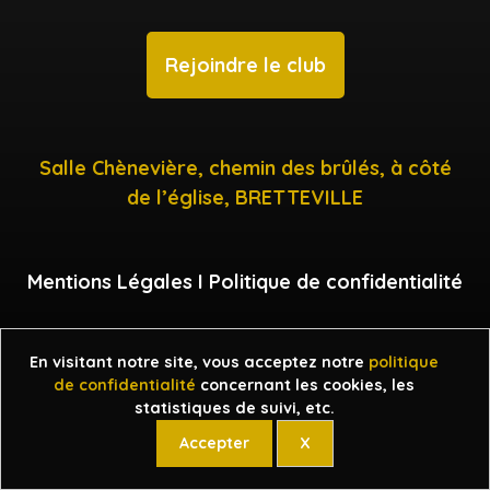
Rejoindre le club
Salle Chènevière, chemin des brûlés, à côté
de l’église, BRETTEVILLE
Mentions Légales
I
Politique de confidentialité
En visitant notre site, vous acceptez notre
politique
Copyright ©2026 Bretteville Poker Club.
de confidentialité
concernant les cookies, les
statistiques de suivi, etc.
Accepter
X
Gérer les cookies