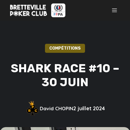
Aller
MEN
au
contenu
COMPÉTITIONS
SHARK RACE #10 –
30 JUIN
2 juillet 2024
David CHOPIN