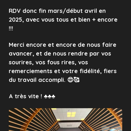
RDV donc fin mars/début avril en
2025, avec vous tous et bien + encore
!!!
Merci encore et encore de nous faire
avancer, et de nous rendre par vos
sourires, vos fous rires, vos
remerciements et votre fidélité, fiers
du travail accompli. 😍🥰
A très vite ! ♣️♣️♣️