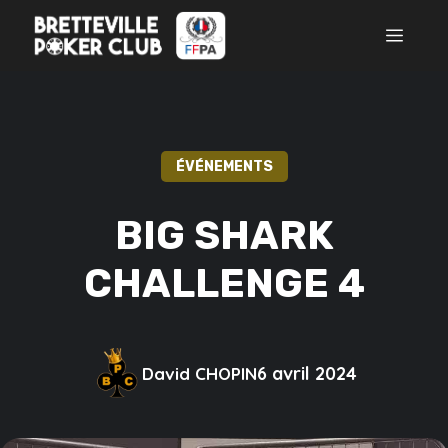
Aller
MEN
au
contenu
ÉVÉNEMENTS
BIG SHARK
CHALLENGE 4
6 avril 2024
David CHOPIN