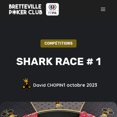
Aller
MEN
au
contenu
COMPÉTITIONS
SHARK RACE # 1
1 octobre 2023
David CHOPIN